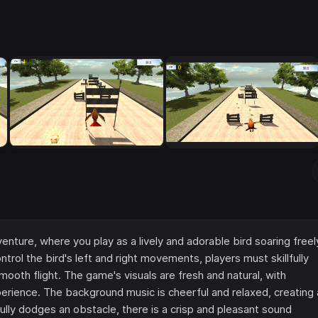
venture, where you play as a lively and adorable bird soaring freel
ol the bird's left and right movements, players must skillfully
oth flight. The game's visuals are fresh and natural, with
perience. The background music is cheerful and relaxed, creating 
ly dodges an obstacle, there is a crisp and pleasant sound