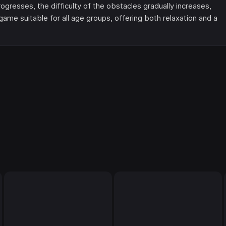
gresses, the difficulty of the obstacles gradually increases,
game suitable for all age groups, offering both relaxation and a