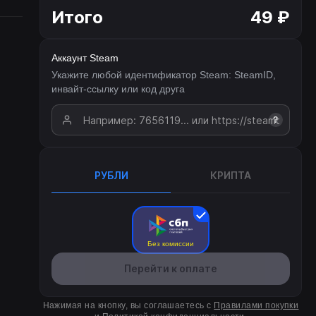
Итого
49 ₽
Аккаунт Steam
Укажите любой идентификатор Steam: SteamID,
инвайт-ссылку или код друга
?
РУБЛИ
КРИПТА
Без комиссии
Перейти к оплате
Нажимая на кнопку, вы соглашаетесь с
Правилами покупки