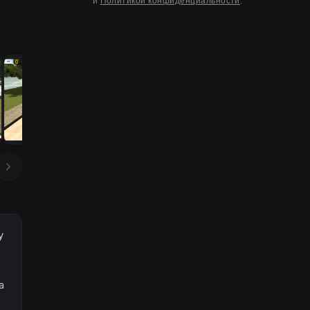
и
Политикой конфиденциальности
.
y
a