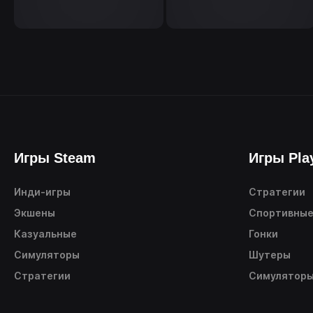
Игры Steam
Игры Pla
Инди-игры
Стратегии
Экшены
Спортивны
Казуальные
Гонки
Симуляторы
Шутеры
Стратегии
Симулятор