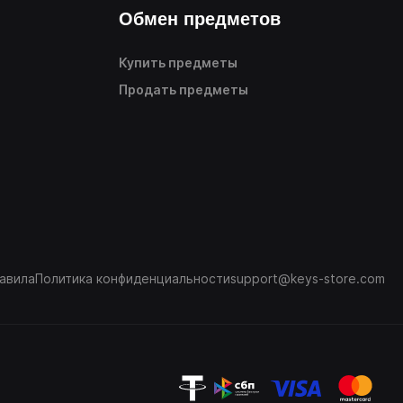
Обмен предметов
Купить предметы
Продать предметы
авила
Политика конфиденциальности
support@keys-store.com