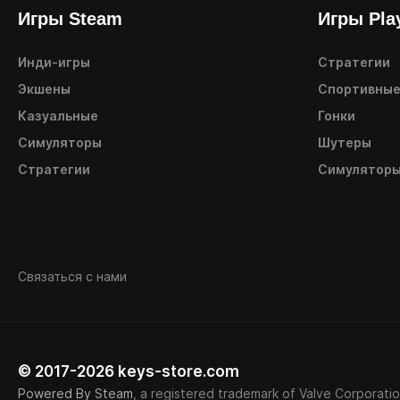
Игры Steam
Игры Pla
Инди-игры
Стратегии
Экшены
Спортивны
Казуальные
Гонки
Симуляторы
Шутеры
Стратегии
Симулятор
Связаться с нами
© 2017-2026 keys-store.com
Powered By Steam
, a registered trademark of Valve Corporatio