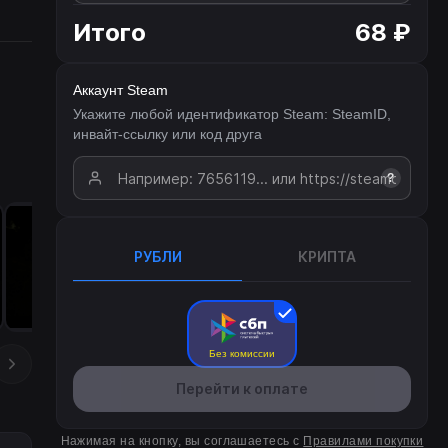
Итого
68 ₽
Аккаунт Steam
Укажите любой идентификатор Steam: SteamID,
инвайт-ссылку или код друга
?
РУБЛИ
КРИПТА
Без комиссии
Перейти к оплате
Нажимая на кнопку, вы соглашаетесь с
Правилами покупки