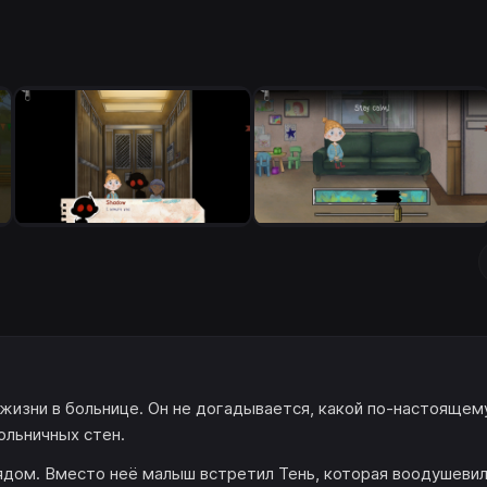
жизни в больнице. Он не догадывается, какой по-настоящем
ольничных стен.
ядом. Вместо неё малыш встретил Тень, которая воодушеви