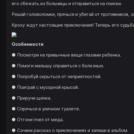
его сбежать из больницы и отправиться на поиски.
Решай головоломки, прячься и убегай от противников, 
Кроху ждут настоящие приключения! Теперь его судьба
Особенности
● Посмотри на привычные вещи глазами ребенка.
● Помоги малышу справиться с болезнью.
● Попробуй скрыться от неприятностей.
● Поиграй с мусорной крысой.
● Приручи щенка.
● Спрячься в уличном туалете.
● Отгони пчел от меда.
● Сочини рассказ о приключениях и запиши в альбом.