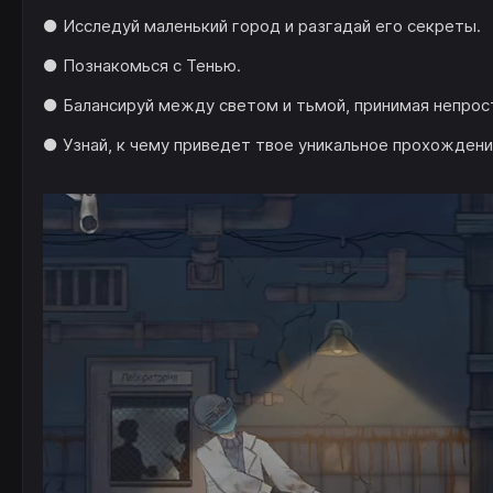
● Исследуй маленький город и разгадай его секреты.
● Познакомься с Тенью.
● Балансируй между светом и тьмой, принимая непрос
● Узнай, к чему приведет твое уникальное прохождени