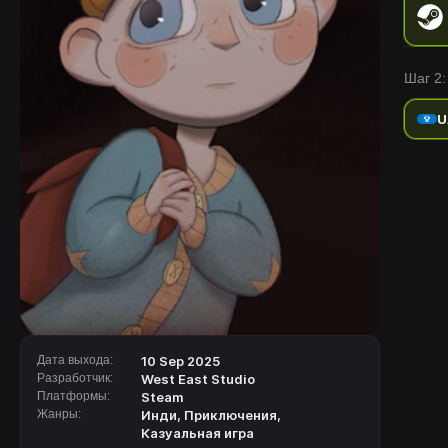
Шаг 2:
U
Дата выхода:
10 Sep 2025
Разработчик:
West East Studio
Платформы:
Steam
Жанры:
Инди
,
Приключения
,
Казуальная игра