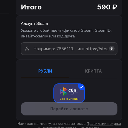
Итого
590 ₽
Аккаунт Steam
Укажите любой идентификатор Steam: SteamID,
инвайт-ссылку или код друга
?
РУБЛИ
КРИПТА
Без комиссии
Перейти к оплате
Нажимая на кнопку, вы соглашаетесь с
Правилами покупки