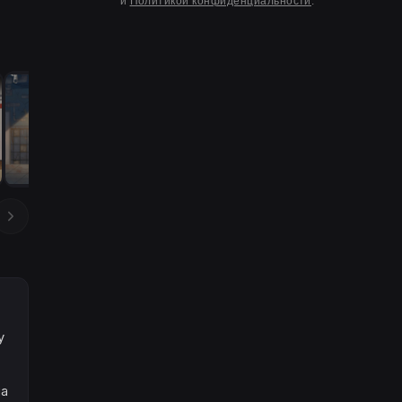
и
Политикой конфиденциальности
.
у
ла