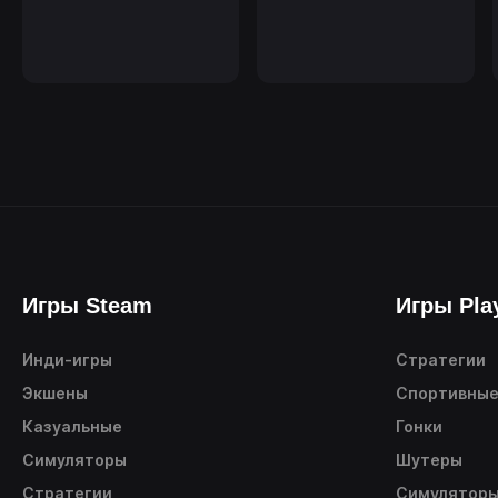
Игры Steam
Игры Pla
Инди-игры
Стратегии
Экшены
Спортивны
Казуальные
Гонки
Симуляторы
Шутеры
Стратегии
Симулятор