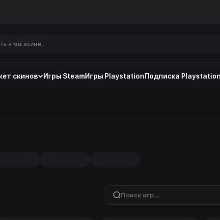
ет скинов
Игры Steam
Игры Playstation
Подписка Playstation