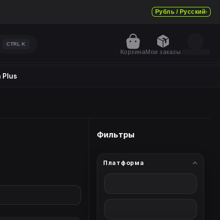
Рубль / Русский
CTRL
K
Корзина
Мои заказы
 Plus
Фильтры
Платформа