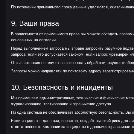
По истечении применимого срока данные удаляются, обезличиваю
9. Ваши права
В зависимости от применимого права вы можете обладать правами 
основанных на согласии.
Перед выполнением запроса мы вправе запросить разумное подтве
запроса, если это допускается законом, если запрос чрезмерен и
Отзыв согласия не влияет на законность обработки, осуществлённ
Запросы можно направлять по почтовому адресу зарегистрированн
10. Безопасность и инциденты
Мы применяем административные, технические и физические меры
журналирование, тестирование и ограничение доступа.
Ни одна система не обеспечивает абсолютную безопасность. Вы 
Если инцидент с данными, вероятно, создаёт высокий риск для л
ответственность Компании за инциденты с данными ограничиваетс