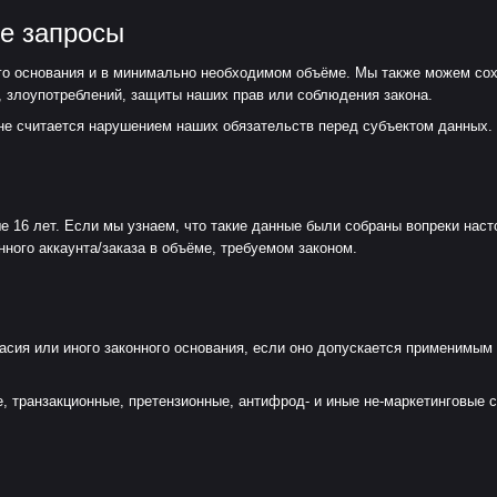
ые запросы
о основания и в минимально необходимом объёме. Мы также можем сохра
 злоупотреблений, защиты наших прав или соблюдения закона.
не считается нарушением наших обязательств перед субъектом данных.
16 лет. Если мы узнаем, что такие данные были собраны вопреки нас
ного аккаунта/заказа в объёме, требуемом законом.
сия или иного законного основания, если оно допускается применимым
, транзакционные, претензионные, антифрод- и иные не-маркетинговые 