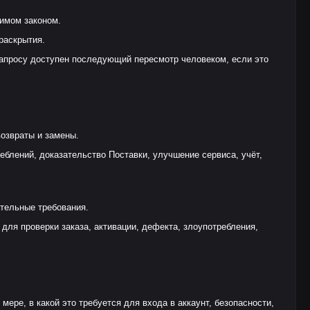
тимом законом.
раскрытия.
запросу доступен последующий пересмотр человеком, если это
озвраты и замены.
блений, доказательство Поставки, улучшение сервиса, учёт,
ательные требования.
 для проверки заказа, активации, дефекта, злоупотребления,
мере, в какой это требуется для входа в аккаунт, безопасности,