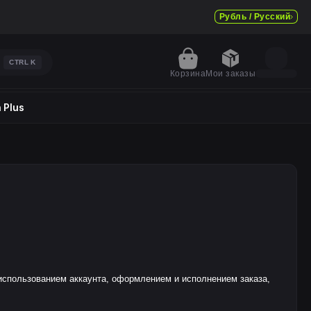
Рубль / Русский
CTRL
K
Корзина
Мои заказы
 Plus
использованием аккаунта, оформлением и исполнением заказа,