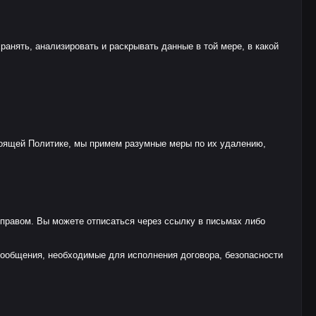
нять, анализировать и раскрывать данные в той мере, в какой
тоящей Политике, мы примем разумные меры по их удалению,
 правом. Вы можете отписаться через ссылку в письмах либо
сообщения, необходимые для исполнения договора, безопасности