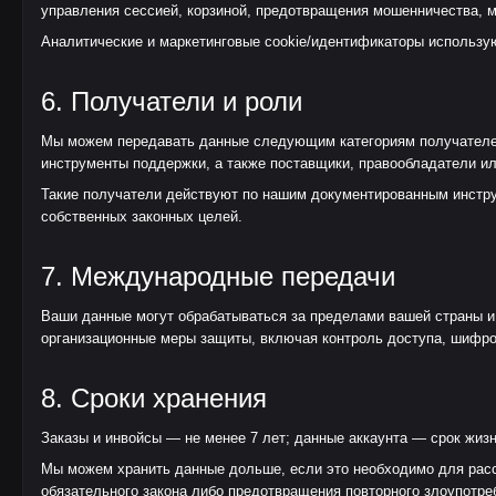
управления сессией, корзиной, предотвращения мошенничества, 
Аналитические и маркетинговые cookie/идентификаторы использую
6. Получатели и роли
Мы можем передавать данные следующим категориям получателей 
инструменты поддержки, а также поставщики, правообладатели ил
Такие получатели действуют по нашим документированным инстр
собственных законных целей.
7. Международные передачи
Ваши данные могут обрабатываться за пределами вашей страны и,
организационные меры защиты, включая контроль доступа, шифро
8. Сроки хранения
Заказы и инвойсы — не менее 7 лет; данные аккаунта — срок жиз
Мы можем хранить данные дольше, если это необходимо для расс
обязательного закона либо предотвращения повторного злоупотре