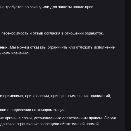
е требуется по закону или для защиты наших прав.
 переносимость и отзыв согласия в отношении обработок,
нных. Мы можем отказать, ограничить или отложить исполнение
льному хранению.
е применимо, при хранении, принцип наименьших привилегий,
нас о подозрении на компрометацию.
ные органы в сроки, установленные обязательным правом. Любая
гда такое ограничение запрещено обязательной нормой.