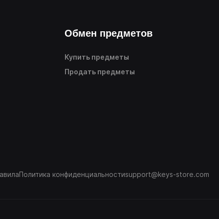
Обмен предметов
Купить предметы
Продать предметы
авила
Политика конфиденциальности
support@keys-store.com