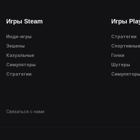
Игры Steam
Игры Pla
Инди-игры
Стратегии
Экшены
Спортивны
Казуальные
Гонки
Симуляторы
Шутеры
Стратегии
Симулятор
Связаться с нами