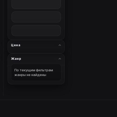
Цена
Жанр
По текущим фильтрам
жанры не найдены