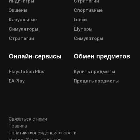
Инди-игры
Стратегии
Экшены
Спортивные
Казуальные
Гонки
Симуляторы
Шутеры
Стратегии
Симуляторы
Онлайн-сервисы
Обмен предметов
Playstation Plus
Купить предметы
EA Play
Продать предметы
Связаться с нами
Правила
Политика конфиденциальности
support@keys-store.com