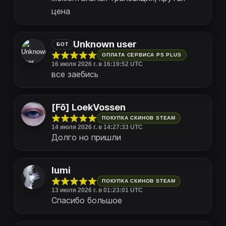
цена
Unknown user
БОТ
ОПЛАТА СЕРВИСА PS PLUS
16 июля 2026 г. в 16:19:52 UTC
все заебись
[Fō] LoekVossen
ПОКУПКА СКИНОВ STEAM
14 июля 2026 г. в 14:27:33 UTC
Долго но пришли
lumi
ПОКУПКА СКИНОВ STEAM
13 июля 2026 г. в 01:23:01 UTC
Спасибо большое