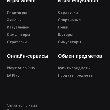
Игры Steam
Игры Playstation
Инди-игры
Стратегии
Экшены
Спортивные
Казуальные
Гонки
Симуляторы
Шутеры
Стратегии
Симуляторы
Онлайн-сервисы
Обмен предметов
Playstation Plus
Купить предметы
EA Play
Продать предметы
Связаться с нами