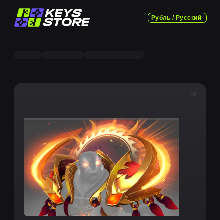
Рубль / Русский
x0