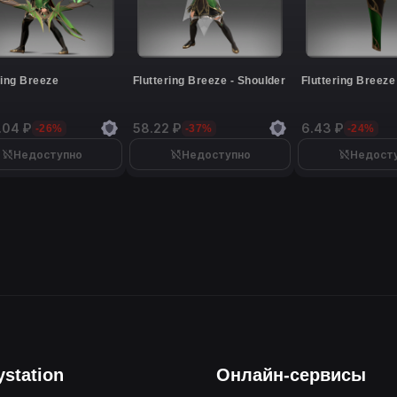
ring Breeze
Fluttering Breeze - Shoulder
Fluttering Breeze
.04 ₽
58.22 ₽
6.43 ₽
-26%
-37%
-24%
Недоступно
Недоступно
Недост
ystation
Онлайн-сервисы