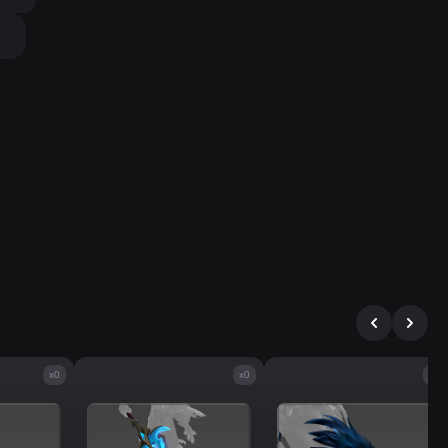
x0
x0
x0