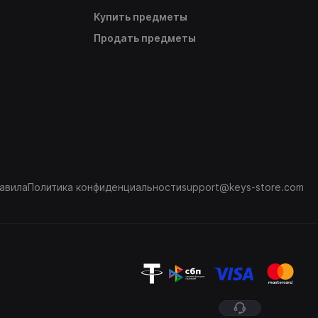
Купить предметы
Продать предметы
авила
Политика конфиденциальности
support@keys-store.com