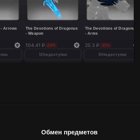
 - Arrows
The Devotions of Dragonus
The Devotions of Dragonus
- Weapon
- Arms
104.41 ₽
25.3 ₽
-24%
-35%
упно
Недоступно
Недоступно
Обмен предметов