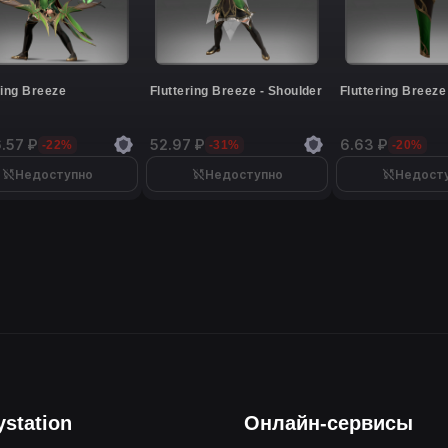
ring Breeze
Fluttering Breeze - Shoulder
Fluttering Breeze
.57 ₽
52.97 ₽
6.63 ₽
-22%
-31%
-20%
Недоступно
Недоступно
Недост
ystation
Онлайн-сервисы