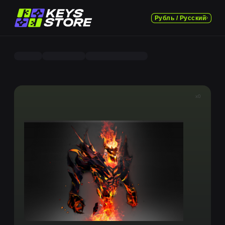
Рубль / Русский
x0