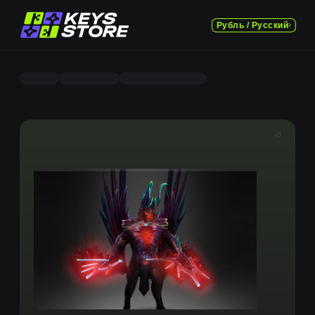
Рубль / Русский
x0