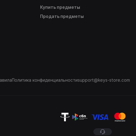
Купить предметы
Продать предметы
авила
Политика конфиденциальности
support@keys-store.com