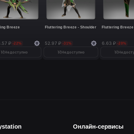
ring Breeze
Fluttering Breeze - Shoulder
Fluttering Breeze
.57 ₽
52.97 ₽
6.63 ₽
-22%
-31%
-20%
Недоступно
Недоступно
Недост
ystation
Онлайн-сервисы