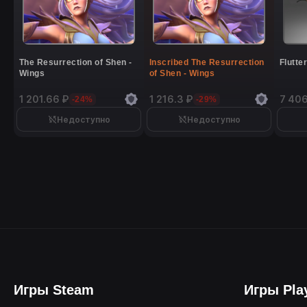
The Resurrection of Shen -
Inscribed The Resurrection
Flutte
Wings
of Shen - Wings
1 201.66 ₽
1 216.3 ₽
7 406
-24%
-29%
Недоступно
Недоступно
Игры Steam
Игры Pla