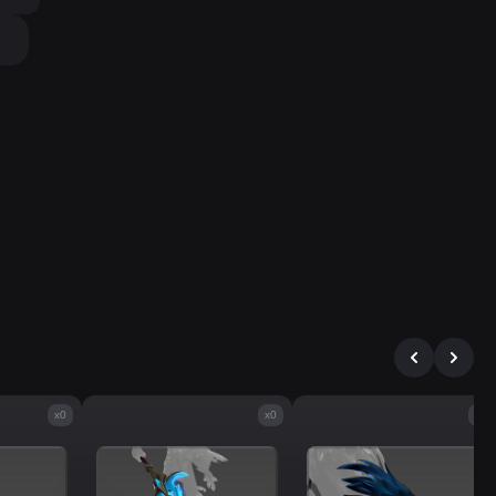
x0
x0
x0