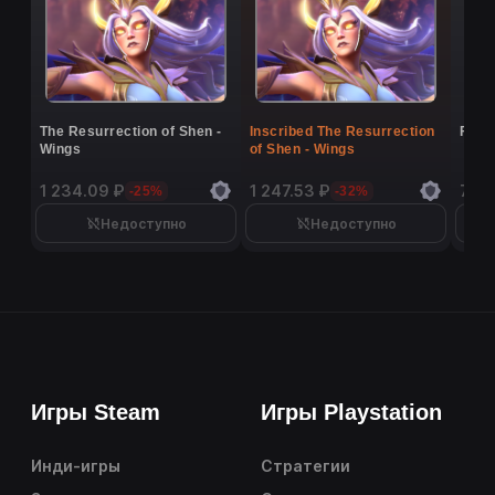
The Resurrection of Shen -
Inscribed The Resurrection
Flutt
Wings
of Shen - Wings
1 234.09 ₽
1 247.53 ₽
7 02
-25%
-32%
Недоступно
Недоступно
Игры Steam
Игры Playstation
Инди-игры
Стратегии