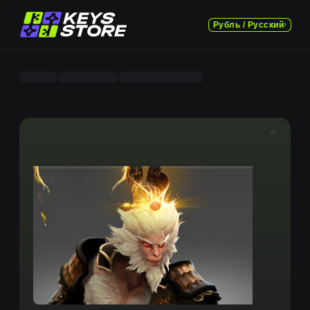
Рубль / Русский
x0