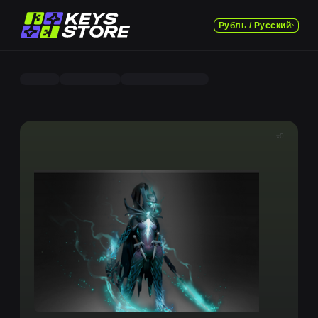
Рубль / Русский
x0