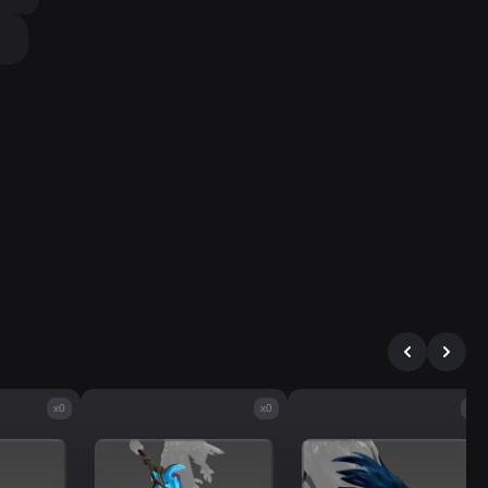
x0
x0
x0