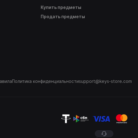
Купить предметы
Продать предметы
авила
Политика конфиденциальности
support@keys-store.com