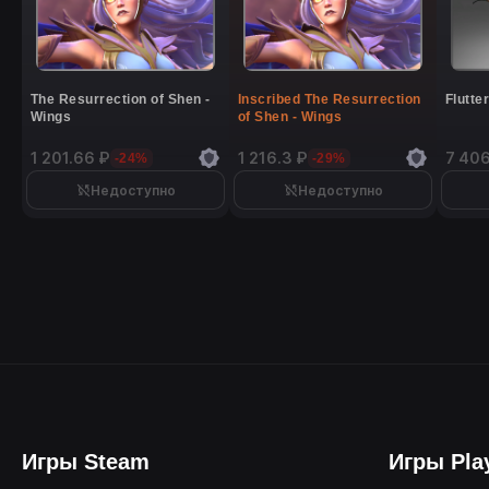
The Resurrection of Shen -
Inscribed The Resurrection
Flutte
Wings
of Shen - Wings
1 201.66 ₽
1 216.3 ₽
7 406
-24%
-29%
Недоступно
Недоступно
Игры Steam
Игры Pla