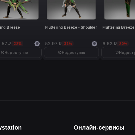
ring Breeze
Fluttering Breeze - Shoulder
Fluttering Breeze
.57 ₽
52.97 ₽
6.63 ₽
-22%
-31%
-20%
Недоступно
Недоступно
Недост
ystation
Онлайн-сервисы