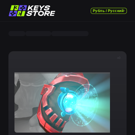
Рубль / Русский
x0