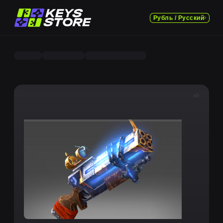
Рубль / Русский
x0