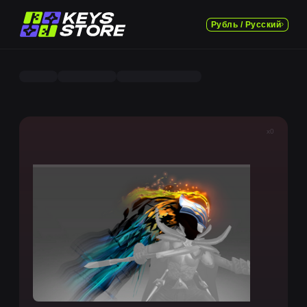
Рубль / Русский
x0