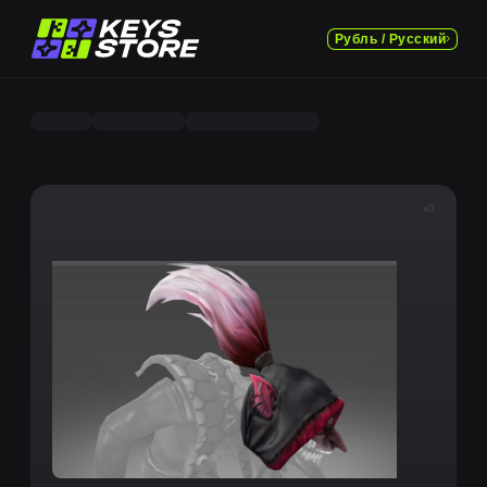
Рубль / Русский
x0