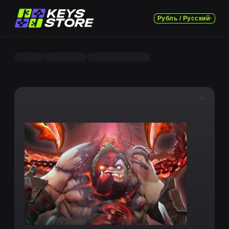
Рубль / Русский
x0