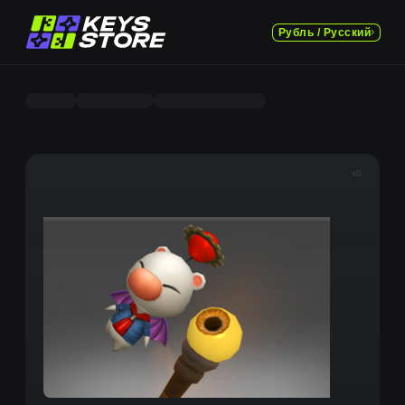
Рубль / Русский
x0