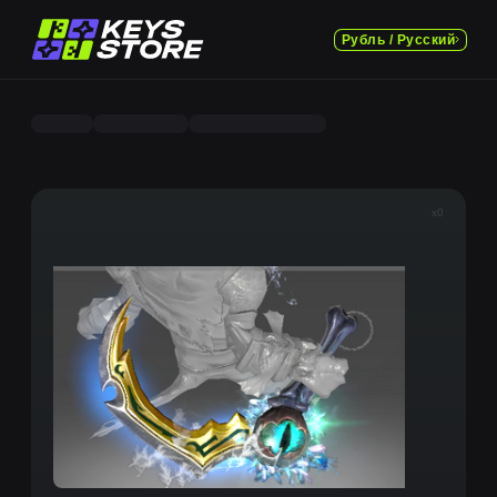
Рубль / Русский
x0