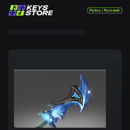
Рубль / Русский
x0