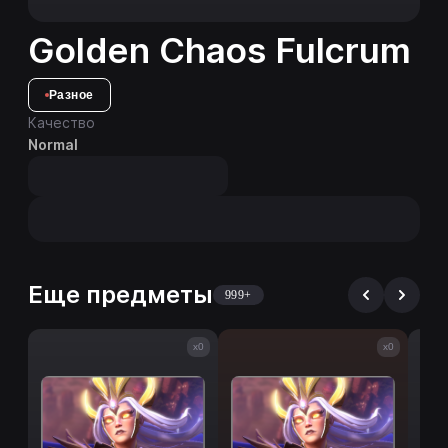
Golden Chaos Fulcrum
Разное
Качество
Normal
Еще предметы
999+
x0
x0