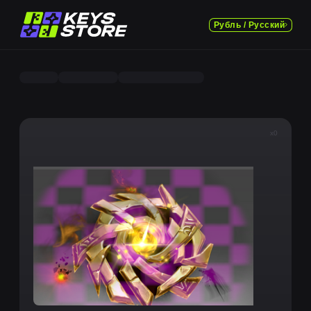
Рубль / Русский
x0