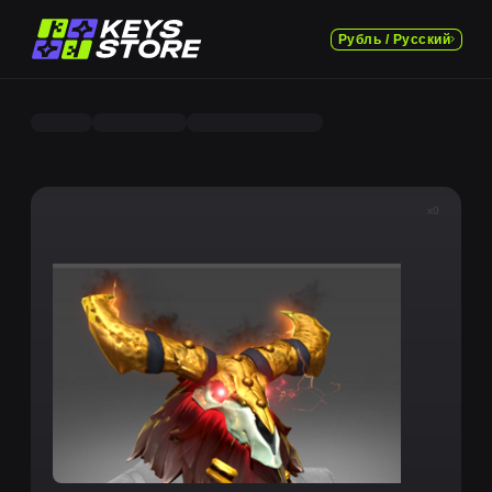
Рубль / Русский
x0