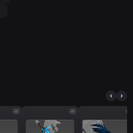
x0
x0
x0