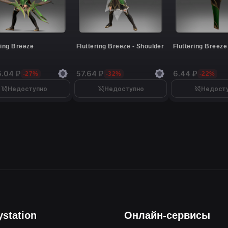
ring Breeze
Fluttering Breeze - Shoulder
Fluttering Breeze
6.04 ₽
57.64 ₽
6.44 ₽
-27%
-32%
-22%
Недоступно
Недоступно
Недост
ystation
Онлайн-сервисы