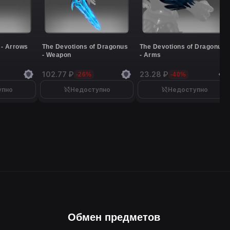
 - Arrows
The Devotions of Dragonus
The Devotions of Dragonus
- Weapon
- Arms
102.77 ₽
23.28 ₽
-26%
-40%
упно
Недоступно
Недоступно
Обмен предметов