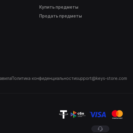
Купить предметы
Продать предметы
авила
Политика конфиденциальности
support@keys-store.com