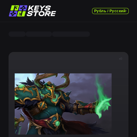
Рубль / Русский
x0