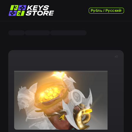
Рубль / Русский
x0