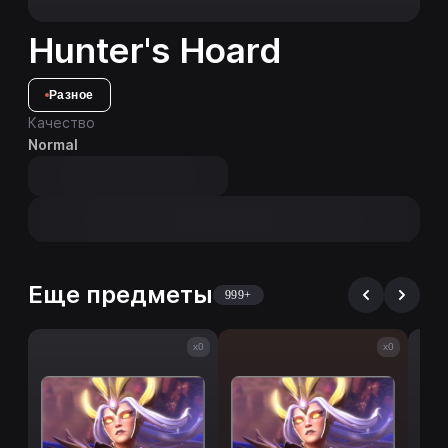
Hunter's Hoard
Разное
Качество
Normal
Еще предметы
999+
x0
x0