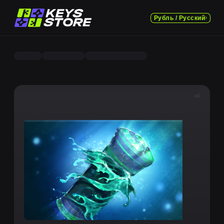
Рубль / Русский
x0