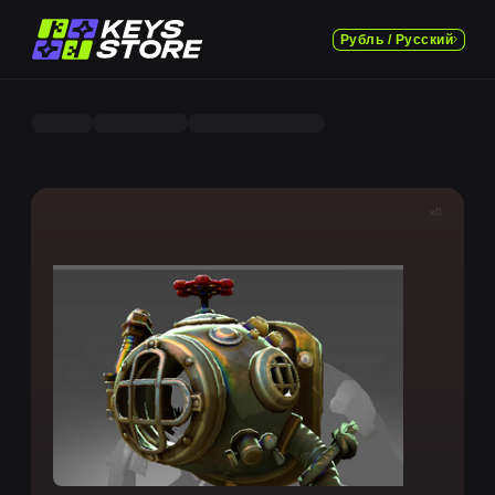
Рубль / Русский
x0