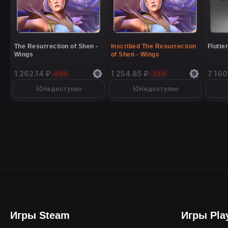
The Resurrection of Shen -
Inscribed The Resurrection
Flutte
Wings
of Shen - Wings
1 262.14 ₽
1 254.85 ₽
7 160
-26%
-31%
Недоступно
Недоступно
Игры Steam
Игры Pla