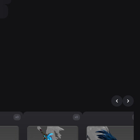
x0
x0
x0