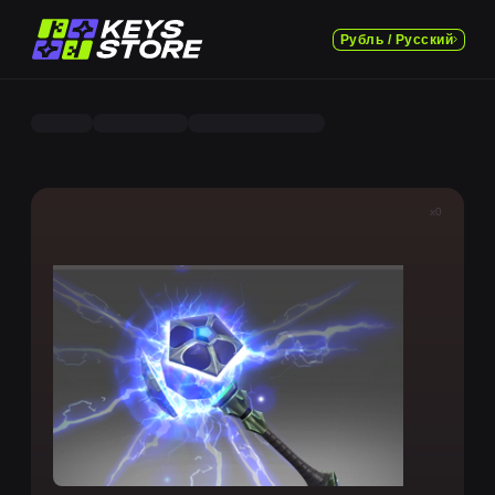
Рубль / Русский
x0