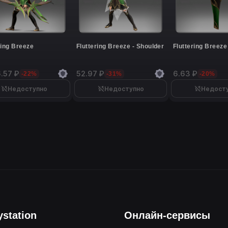
ring Breeze
Fluttering Breeze - Shoulder
Fluttering Breeze
.57 ₽
52.97 ₽
6.63 ₽
-22%
-31%
-20%
Недоступно
Недоступно
Недост
ystation
Онлайн-сервисы