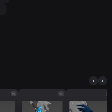
x0
x0
x0