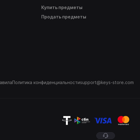
Купить предметы
Продать предметы
авила
Политика конфиденциальности
support@keys-store.com