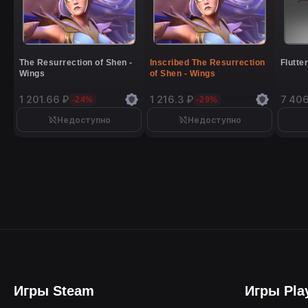
The Resurrection of Shen -
Inscribed The Resurrection
Flutte
Wings
of Shen - Wings
1 201.66 ₽
1 216.3 ₽
7 406
-24%
-29%
Недоступно
Недоступно
Игры Steam
Игры Pla