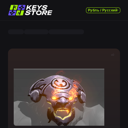
Рубль / Русский
x0