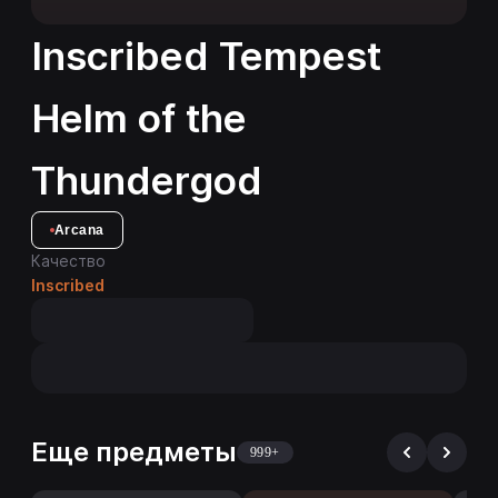
Inscribed Tempest
Helm of the
Thundergod
Arcana
Качество
Inscribed
Еще предметы
999+