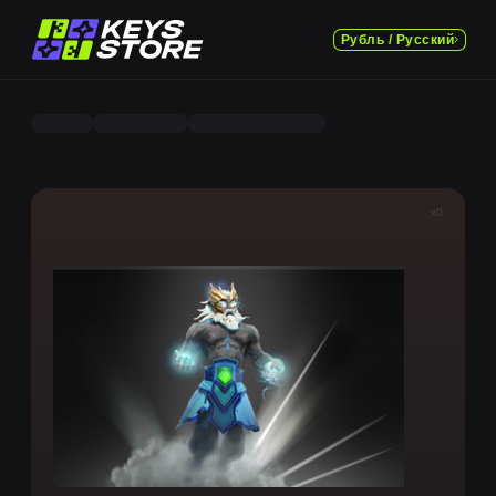
Рубль / Русский
x0