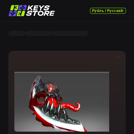
Рубль / Русский
x0