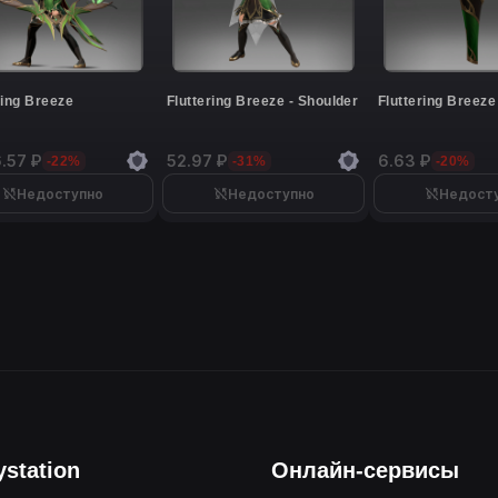
ring Breeze
Fluttering Breeze - Shoulder
Fluttering Breeze
.57 ₽
52.97 ₽
6.63 ₽
-22%
-31%
-20%
Недоступно
Недоступно
Недост
ystation
Онлайн-сервисы