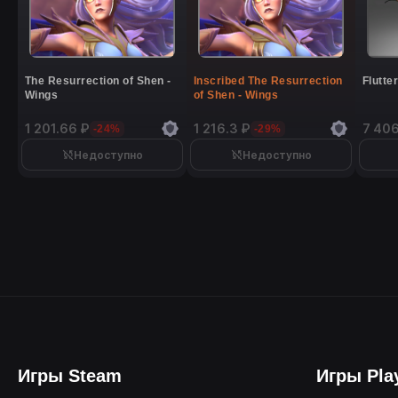
The Resurrection of Shen -
Inscribed The Resurrection
Flutte
Wings
of Shen - Wings
1 201.66 ₽
1 216.3 ₽
7 406
-24%
-29%
Недоступно
Недоступно
Игры Steam
Игры Pla