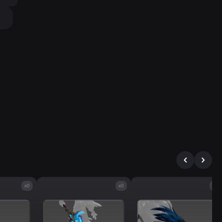
x0
x0
x0