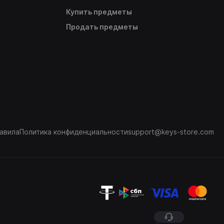
Купить предметы
Продать предметы
авила
Политика конфиденциальности
support@keys-store.com