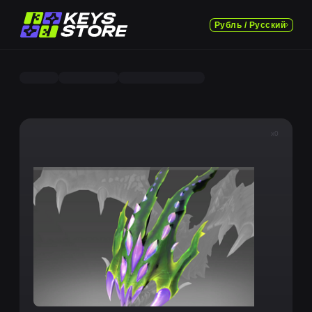
Рубль / Русский
x0