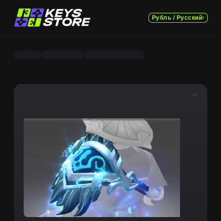
Рубль / Русский
x0