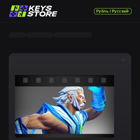
Рубль / Русский
x0