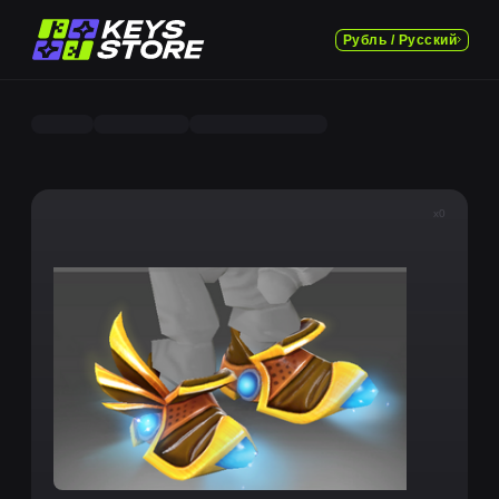
Рубль / Русский
x0