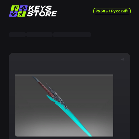
Рубль / Русский
x0