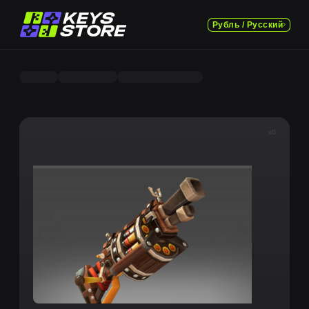
Рубль / Русский
x0