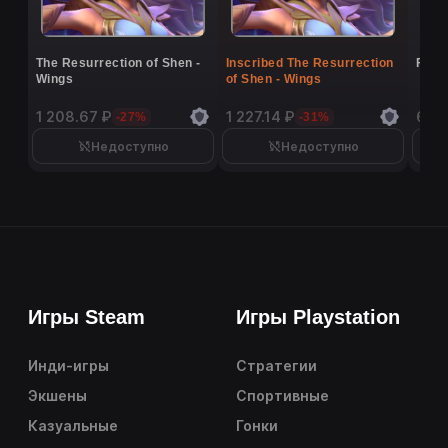
The Resurrection of Shen -
Inscribed The Resurrection
Flutt
Wings
of Shen - Wings
1 208.67 ₽
1 227.14 ₽
6 9
-27%
-31%
Недоступно
Недоступно
Игры Steam
Игры Playstation
Инди-игры
Стратегии
Экшены
Спортивные
Казуальные
Гонки