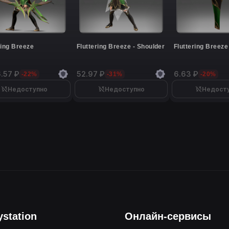
ring Breeze
Fluttering Breeze - Shoulder
Fluttering Breeze
.57 ₽
52.97 ₽
6.63 ₽
-22%
-31%
-20%
Недоступно
Недоступно
Недост
ystation
Онлайн-сервисы