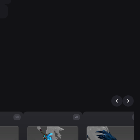
x0
x0
x0