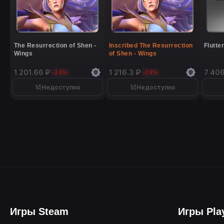
The Resurrection of Shen -
Inscribed The Resurrection
Flutte
Wings
of Shen - Wings
1 201.66 ₽
1 216.3 ₽
7 406
-24%
-29%
Недоступно
Недоступно
Игры Steam
Игры Pla