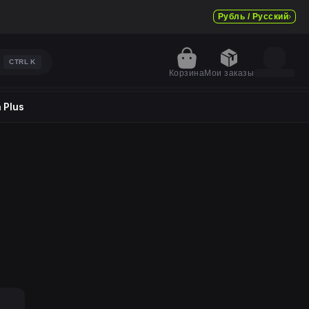
Рубль / Русский
CTRL
K
Корзина
Мои заказы
 Plus