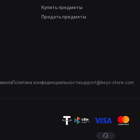
Купить предметы
Продать предметы
авила
Политика конфиденциальности
support@keys-store.com