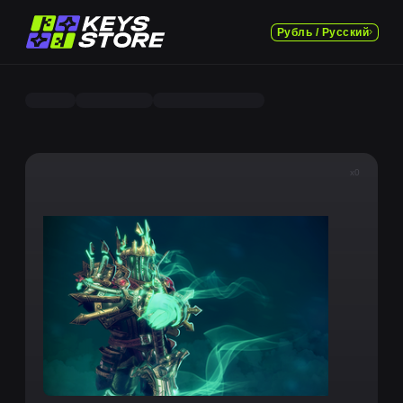
Рубль / Русский
x0