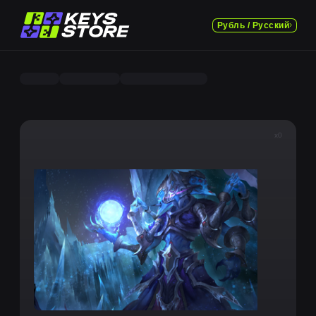
Рубль / Русский
x0