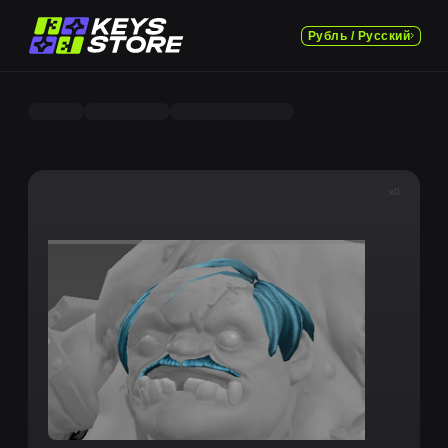
Рубль / Русский
x0